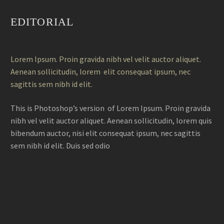
EDITORIAL
Lorem Ipsum. Proin gravida nibh vel velit auctor aliquet.
Aenean sollicitudin, lorem elit consequat ipsum, nec
sagittis sem nibh id elit.
This is Photoshop’s version of Lorem Ipsum. Proin gravida
nibh vel velit auctor aliquet. Aenean sollicitudin, lorem quis
bibendum auctor, nisi elit consequat ipsum, nec sagittis
sem nibh id elit. Duis sed odio